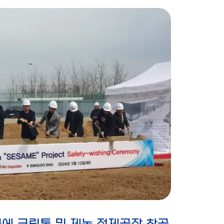
에 크립톤 및 제논 정제공장 착공