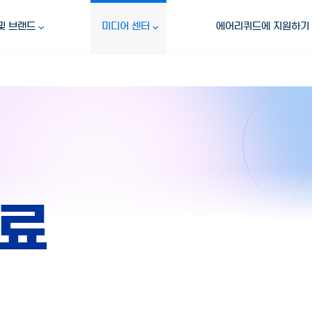
및 브랜드
미디어 센터
에어리퀴드에 지원하기
자료