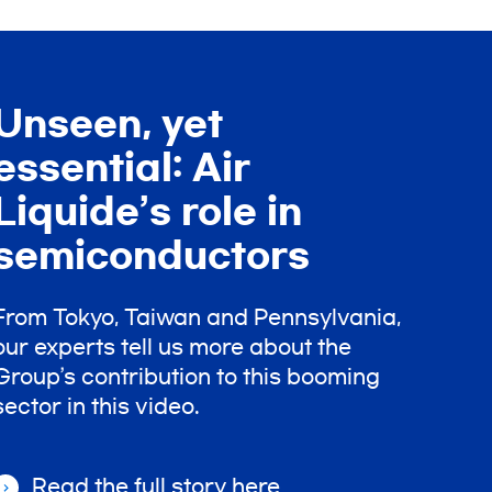
Unseen, yet
essential: Air
Liquide’s role in
semiconductors
From Tokyo, Taiwan and Pennsylvania,
our experts tell us more about the
Group’s contribution to this booming
sector in this video.
Read the full story here